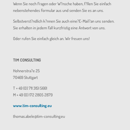
Wenn Sie noch Fragen oder W?nsche haben, f?llen Sie einfach
nebenstehendes Formular aus und senden Sie es an uns.
Selbstverst?ndlich k?nnen Sie auch eine?E-Mail?an uns senden.
Sie erhalten in jedem Fall kurzfristig eine Antwort von uns.
Oder rufen Sie einfach gleich an. Wir freuen uns!
TIM CONSULTING
Hohnerstra?e 25
70469 Stuttgart
T + 49 (0) 711 3151 5661
M + 49 (0) 172 2805 2879
www.tim-consulting.eu
thomas.abele@tim-consulting.eu