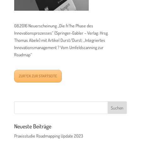
08.2016 Neuerscheinung „Die fr?he Phase des
Innovationsprozesses“ (Springer-Gabler – Verlag: Hrsg.
Thomas Abele) mit Artikel Durst/Durst: „Integriertes
Innovationsmanagement ? Vom Umfeldscanning zur
Roadmap“
ZUR?CK ZUR STARTSEITE
Neueste Beiträge
Praxisstudie Roadmapping Update 2023