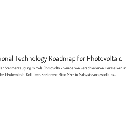
ational Technology Roadmap for Photovoltaic
g der Stromerzeugung mittels Photovoltaik wurde von verschiedenen Herstellern in
r Photovoltaik-Cell-Tech Konferenz Mitte M?rz in Malaysia vorgestellt. Es...