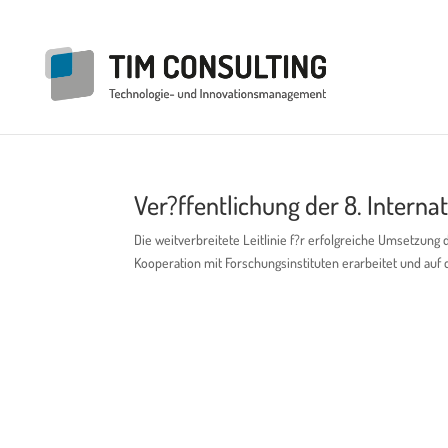
Ver?ffentlichung der 8. Intern
Die weitverbreitete Leitlinie f?r erfolgreiche Umsetzun
Kooperation mit Forschungsinstituten erarbeitet und auf de