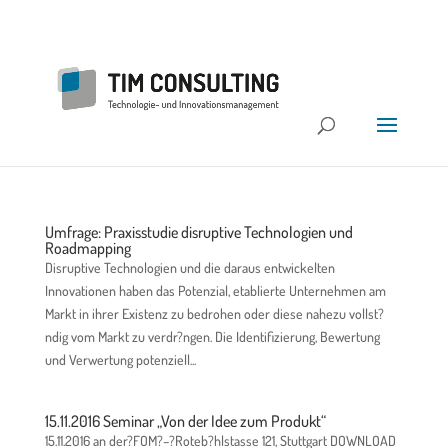
Umfrage: Praxisstudie disruptive Technologien und
Roadmapping
Disruptive Technologien und die daraus entwickelten
Innovationen haben das Potenzial, etablierte Unternehmen am
Markt in ihrer Existenz zu bedrohen oder diese nahezu vollst?
ndig vom Markt zu verdr?ngen. Die Identifizierung, Bewertung
und Verwertung potenziell...
15.11.2016 Seminar „Von der Idee zum Produkt“
15.11.2016 an der?FOM?–?Roteb?hlstasse 121, Stuttgart DOWNLOAD