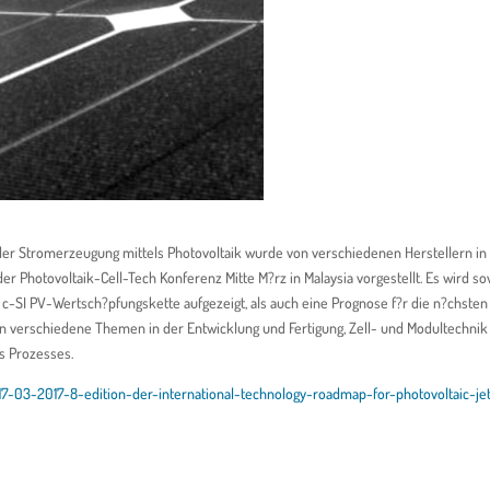
g der Stromerzeugung mittels Photovoltaik wurde von verschiedenen Herstellern in
er Photovoltaik-Cell-Tech Konferenz Mitte M?rz in Malaysia vorgestellt. Es wird s
 c-SI PV-Wertsch?pfungskette aufgezeigt, als auch eine Prognose f?r die n?chste
 verschiedene Themen in der Entwicklung und Fertigung, Zell- und Modultechnik
s Prozesses.
17-03-2017-8-edition-der-international-technology-roadmap-for-photovoltaic-je