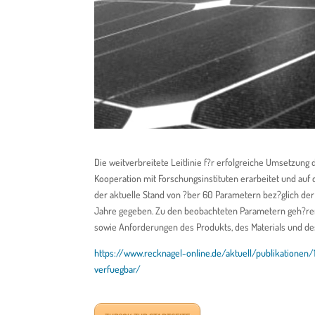
Die weitverbreitete Leitlinie f?r erfolgreiche Umsetzun
Kooperation mit Forschungsinstituten erarbeitet und auf d
der aktuelle Stand von ?ber 60 Parametern bez?glich der
Jahre gegeben. Zu den beobachteten Parametern geh?ren
sowie Anforderungen des Produkts, des Materials und de
https://www.recknagel-online.de/aktuell/publikationen/
verfuegbar/